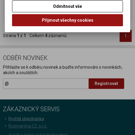
104 Kč
104 Kč
Odmítnout vše
Koupit
Koupit
Přijmout všechny cookies
Strana
1
z
1
Celkem
4
záznamů
1
ODBĚR NOVINEK
Přihlašte se k odběru novinek a buďte informováni o novinkách,
akcích a soutěžích.
Registrovat
ZÁKAZNICKÝ SERVIS
Rychlá objednávka
Rozmarýna CZ, s.r.o.