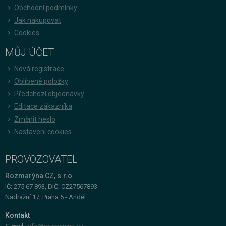
Obchodní podmínky
Jak nakupovat
Cookies
MŮJ ÚČET
Nová registrace
Oblíbené položky
Předchozí objednávky
Editace zákazníka
Změnit heslo
Nastavení cookies
PROVOZOVATEL
Rozmarýna CZ, s.r.o.
IČ: 275 67 893, DIČ: CZ27567893
Nádražní 17, Praha 5 - Anděl
Kontakt