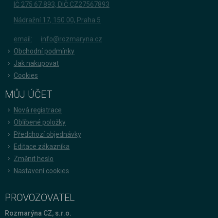
IČ 275 67 893, DIČ CZ27567893
Nádražní 17, 150 00, Praha 5
email:
info@rozmaryna.cz
Obchodní podmínky
Jak nakupovat
Cookies
MŮJ ÚČET
Nová registrace
Oblíbené položky
Předchozí objednávky
Editace zákazníka
Změnit heslo
Nastavení cookies
PROVOZOVATEL
Rozmarýna CZ, s.r.o.