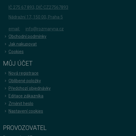
IČ 275 67 893, DIČ CZ27567893
Nádražní 17, 150 00, Praha 5
email:
info@rozmaryna.cz
Obchodní podmínky
Jak nakupovat
Cookies
MŮJ ÚČET
Nová registrace
Oblíbené položky
Předchozí objednávky
Editace zákazníka
Změnit heslo
Nastavení cookies
PROVOZOVATEL