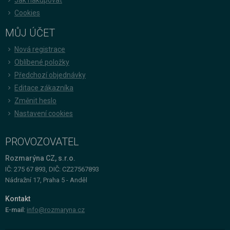
Cookies
MŮJ ÚČET
Nová registrace
Oblíbené položky
Předchozí objednávky
Editace zákazníka
Změnit heslo
Nastavení cookies
PROVOZOVATEL
Rozmarýna CZ, s.r.o.
IČ: 275 67 893, DIČ: CZ27567893
Nádražní 17, Praha 5 - Anděl
Kontakt
E-mail:
info@rozmaryna.cz