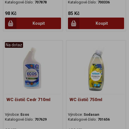
Katalogové číslo:
707878
Katalogové číslo:
700336
98 Kč
85 Kč
Koupit
Koupit
Na dotaz
WC čistič Cedr 710ml
WC čistič 750ml
Výrobce:
Ecos
Výrobce:
Sodasan
Katalogové číslo:
707629
Katalogové číslo:
701656