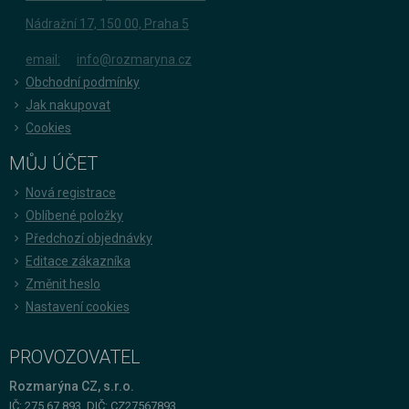
Nádražní 17, 150 00, Praha 5
email:
info@rozmaryna.cz
Obchodní podmínky
Jak nakupovat
Cookies
MŮJ ÚČET
Nová registrace
Oblíbené položky
Předchozí objednávky
Editace zákazníka
Změnit heslo
Nastavení cookies
PROVOZOVATEL
Rozmarýna CZ, s.r.o.
IČ: 275 67 893, DIČ: CZ27567893