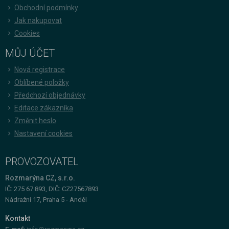
Obchodní podmínky
Jak nakupovat
Cookies
MŮJ ÚČET
Nová registrace
Oblíbené položky
Předchozí objednávky
Editace zákazníka
Změnit heslo
Nastavení cookies
PROVOZOVATEL
Rozmarýna CZ, s.r.o.
IČ: 275 67 893, DIČ: CZ27567893
Nádražní 17, Praha 5 - Anděl
Kontakt