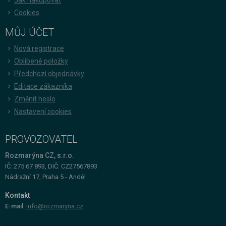
Cookies
MŮJ ÚČET
Nová registrace
Oblíbené položky
Předchozí objednávky
Editace zákazníka
Změnit heslo
Nastavení cookies
PROVOZOVATEL
Rozmarýna CZ, s.r.o.
IČ: 275 67 893, DIČ: CZ27567893
Nádražní 17, Praha 5 - Anděl
Kontakt
E-mail:
info@rozmaryna.cz