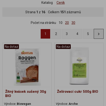
Katalog
Ceník
Strana
1
z
16
Celkem
151
záznamů
Počet na stránku
10
20
30
1
2
3
4
5
Na dotaz
Na dotaz
Žitný kvásek sušený 30g
Želírovací cukr 500g BIO
BIO
Výrobce:
Biovegan
Výrobce:
Arche