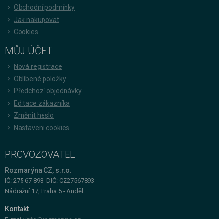
Obchodní podmínky
Jak nakupovat
Cookies
MŮJ ÚČET
Nová registrace
Oblíbené položky
Předchozí objednávky
Editace zákazníka
Změnit heslo
Nastavení cookies
PROVOZOVATEL
Rozmarýna CZ, s.r.o.
IČ: 275 67 893, DIČ: CZ27567893
Nádražní 17, Praha 5 - Anděl
Kontakt