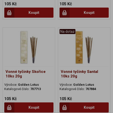
105 Kč
105 Kč
Koupit
Koupit
Na dotaz
Vonné tyčinky Skořice
Vonné tyčinky Santal
10ks 20g
10ks 20g
Výrobce:
Golden Lotus
Výrobce:
Golden Lotus
Katalogové číslo:
707713
Katalogové číslo:
707884
105 Kč
105 Kč
Koupit
Koupit