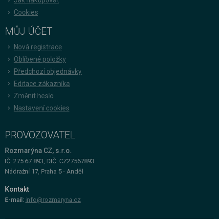
Cookies
MŮJ ÚČET
Nová registrace
Oblíbené položky
Předchozí objednávky
Editace zákazníka
Změnit heslo
Nastavení cookies
PROVOZOVATEL
Rozmarýna CZ, s.r.o.
IČ: 275 67 893, DIČ: CZ27567893
Nádražní 17, Praha 5 - Anděl
Kontakt
E-mail:
info@rozmaryna.cz