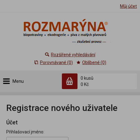
Můj účet
Rozšířené vyhledávání
Porovnávané (0)
Oblíbené (0)
0 kusů
Menu
0 Kč
Registrace nového uživatele
Účet
Přihlašovací jméno: