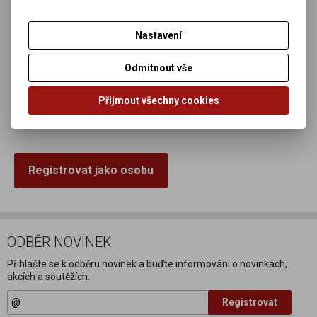
Nastavení
Země:
Odmítnout vše
Telefon:
E-mail:
Přijmout všechny cookies
Registrovat jako osobu
ODBĚR NOVINEK
Přihlašte se k odběru novinek a buďte informováni o novinkách,
akcích a soutěžích.
Registrovat