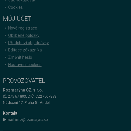
Cookies
MŮJ ÚČET
Nová registrace
Oblíbené položky
Předchozí objednávky
Editace zákazníka
Změnit heslo
Nastavení cookies
PROVOZOVATEL
Rozmarýna CZ, s.r.o.
IČ: 275 67 893, DIČ: CZ27567893
Nádražní 17, Praha 5 - Anděl
Kontakt
E-mail:
info@rozmaryna.cz