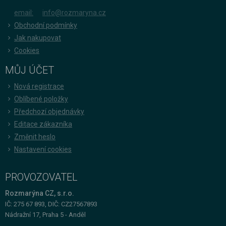
email:
info@rozmaryna.cz
Obchodní podmínky
Jak nakupovat
Cookies
MŮJ ÚČET
Nová registrace
Oblíbené položky
Předchozí objednávky
Editace zákazníka
Změnit heslo
Nastavení cookies
PROVOZOVATEL
Rozmarýna CZ, s.r.o.
IČ: 275 67 893, DIČ: CZ27567893
Nádražní 17, Praha 5 - Anděl