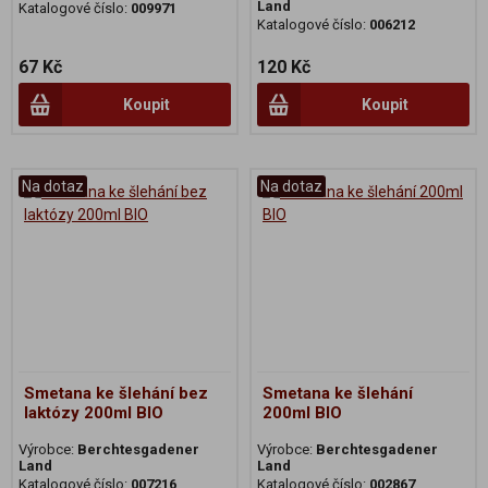
Land
Katalogové číslo:
009971
Katalogové číslo:
006212
67 Kč
120 Kč
Koupit
Koupit
Na dotaz
Na dotaz
Smetana ke šlehání bez
Smetana ke šlehání
laktózy 200ml BIO
200ml BIO
Výrobce:
Berchtesgadener
Výrobce:
Berchtesgadener
Land
Land
Katalogové číslo:
007216
Katalogové číslo:
002867