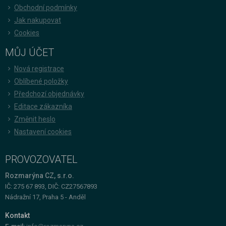
Obchodní podmínky
Jak nakupovat
Cookies
MŮJ ÚČET
Nová registrace
Oblíbené položky
Předchozí objednávky
Editace zákazníka
Změnit heslo
Nastavení cookies
PROVOZOVATEL
Rozmarýna CZ, s.r.o.
IČ: 275 67 893, DIČ: CZ27567893
Nádražní 17, Praha 5 - Anděl
Kontakt