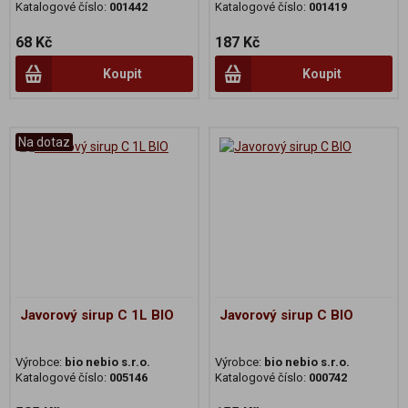
Katalogové číslo:
001442
Katalogové číslo:
001419
68 Kč
187 Kč
Koupit
Koupit
Na dotaz
Javorový sirup C 1L BIO
Javorový sirup C BIO
Výrobce:
bio nebio s.r.o.
Výrobce:
bio nebio s.r.o.
Katalogové číslo:
005146
Katalogové číslo:
000742