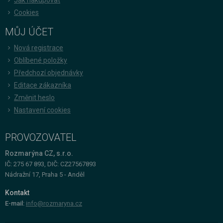
Cookies
MŮJ ÚČET
Nová registrace
Oblíbené položky
Předchozí objednávky
Editace zákazníka
Změnit heslo
Nastavení cookies
PROVOZOVATEL
Rozmarýna CZ, s.r.o.
IČ: 275 67 893, DIČ: CZ27567893
Nádražní 17, Praha 5 - Anděl
Kontakt
E-mail:
info@rozmaryna.cz